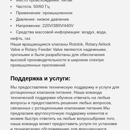
Место происхождения: Китай
Частота: 50/60 Гц
Применение: промышленное
Давление: низкое давление
Напряжение: 220V/380V/440V
Средства массовой информации: воздух, вода,
нефть, газ
Наши вращающиеся клапаны Rotolok, Rotary Airlock
Valve и Rotary Feeder Valve являются надежными,
прочными и были разработаны для обеспечения
высокой производительности в широком спектре
промышленных приложений.
Поддержка и услуги:
Мы предоставляем техническую поддержку и услуги для
ротационных клапанов питания. Наша команда
технической поддержки обучена отвечать на любые
вопросы и предоставлять решения любых вопросов,
связанных с ротационными клапанами питания.Мы
предлагаем круглосуточную поддержку клиентов и
можем быстро ответить на любые вопросыКроме того,
наша команда может предоставить услуги по установке
и техническому обслуживанию для вращающихся