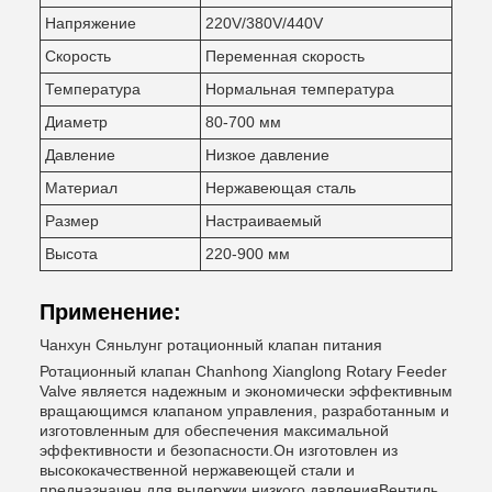
Напряжение
220V/380V/440V
Скорость
Переменная скорость
Температура
Нормальная температура
Диаметр
80-700 мм
Давление
Низкое давление
Материал
Нержавеющая сталь
Размер
Настраиваемый
Высота
220-900 мм
Применение:
Чанхун Сяньлунг ротационный клапан питания
Ротационный клапан Chanhong Xianglong Rotary Feeder
Valve является надежным и экономически эффективным
вращающимся клапаном управления, разработанным и
изготовленным для обеспечения максимальной
эффективности и безопасности.Он изготовлен из
высококачественной нержавеющей стали и
предназначен для выдержки низкого давленияВентиль