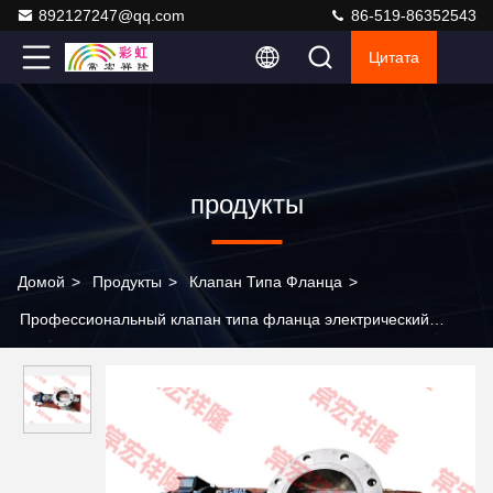
892127247@qq.com
86-519-86352543
Цитата
продукты
Домой
>
Продукты
>
Клапан Типа Фланца
>
Профессиональный клапан типа фланца электрический
диспенсер из нержавеющей стали