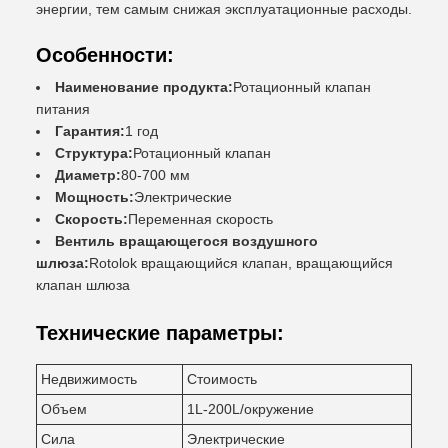
энергии, тем самым снижая эксплуатационные расходы.
Особенности:
Наименование продукта:
Ротационный клапан
питания
Гарантия:
1 год
Структура:
Ротационный клапан
Диаметр:
80-700 мм
Мощность:
Электрические
Скорость:
Переменная скорость
Вентиль вращающегося воздушного
шлюза:
Rotolok вращающийся клапан, вращающийся
клапан шлюза
Технические параметры:
Недвижимость
Стоимость
Объем
1L-200L/окружение
Сила
Электрические