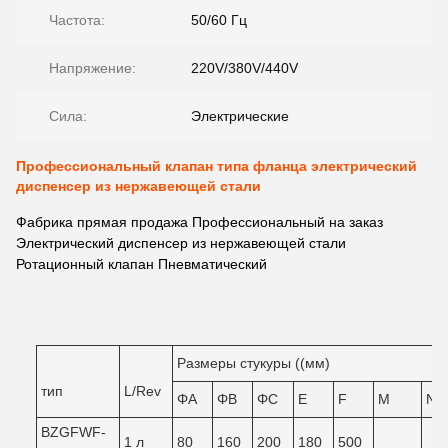
Частота:
50/60 Гц
Напряжение:
220V/380V/440V
Сила:
Электрические
Профессиональный клапан типа фланца электрический
диспенсер из нержавеющей стали
Фабрика прямая продажа Профессиональный на заказ
Электрический диспенсер из нержавеющей стали
Ротационный клапан Пневматический
Размеры стукуры ((мм)
тип
L/Rev
ΦA
ΦB
ΦC
Е
F
М
N
BZGFWF-
1 л
80
160
200
180
500