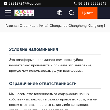
892127247@qq.com
86-519-86352543
Цитата
Главная Страница
Китай Changzhou Changhong Xianglong Mac
Условие напоминания
Эта платформа напоминает вам: пожалуйста,
внимательно прочитайте и поймите это заявление,
прежде чем использовать услуги платформы.
Ограничение ответственности
Мы несем ответственность за содержание наших
собственных загрузок в рамках правовых норм; мы не
несем ответственности за какие-либо заявления,