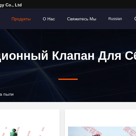
y Co., Ltd
Продукты
О Нас
Свяжитесь Мы
Russian
ционный Клапан Для С
и
ра пыли