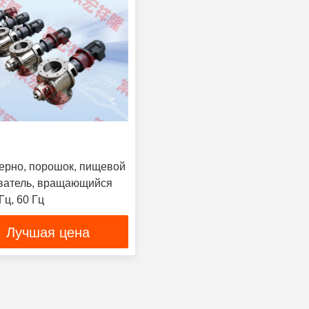
ерно, порошок, пищевой
ватель, вращающийся
Гц, 60 Гц
Лучшая цена