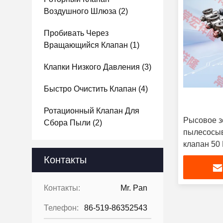
Воздушного Шлюза
(2)
Пробивать Через
Вращающийся Клапан
(1)
Клапки Низкого Давления
(3)
Быстро Очистить Клапан
(4)
Ротационный Клапан Для
Рысовое з
Сбора Пыли
(2)
пылесосы
клапан 50 
Контакты
Контакты:
Mr. Pan
Телефон:
86-519-86352543