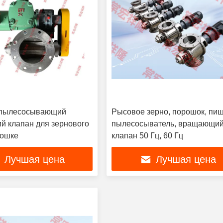
 пылесосывающий
Рысовое зерно, порошок, пи
 клапан для зернового
пылесосыватель, вращающи
рошке
клапан 50 Гц, 60 Гц
Лучшая цена
Лучшая цена