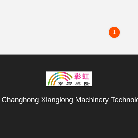
1
Changhong Xianglong Machinery Technolo