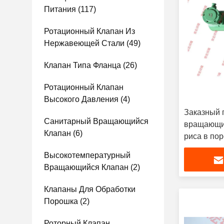
Питания
(117)
Ротационный Клапан Из
Нержавеющей Стали
(49)
Клапан Типа Фланца
(26)
Ротационный Клапан
Высокого Давления
(4)
Заказный
Санитарный Вращающийся
вращающий
Клапан
(6)
риса в по
Высокотемпературный
Вращающийся Клапан
(2)
Клапаны Для Обработки
Порошка
(2)
Роторный Клапан