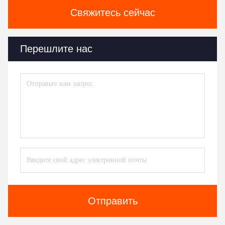
Свяжитесь сейчас
Перешлите нас
Отправить