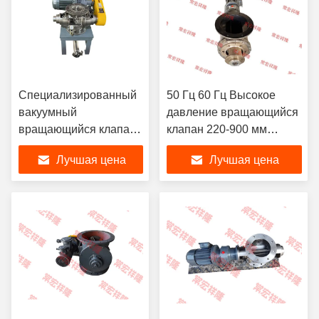
Специализированный
50 Гц 60 Гц Высокое
вакуумный
давление вращающийся
вращающийся клапан
клапан 220-900 мм
высокого давления
Высота
Лучшая цена
Лучшая цена