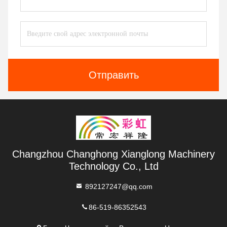
Отправить
Changzhou Changhong Xianglong Machinery
Technology Co., Ltd
892127247@qq.com
86-519-86352543