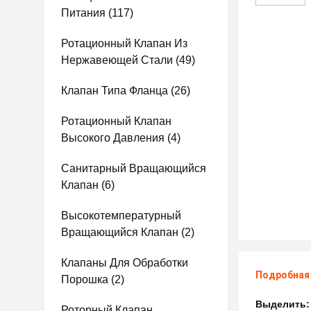
Питания
(117)
Ротационный Клапан Из
Нержавеющей Стали
(49)
Клапан Типа Фланца
(26)
Ротационный Клапан
Высокого Давления
(4)
Санитарный Вращающийся
Клапан
(6)
Высокотемпературный
Вращающийся Клапан
(2)
Клапаны Для Обработки
Подробная
Порошка
(2)
Выделить
Роторный Клапан