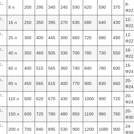
F-
8-
8 л
200
295
340
240
590
620
590
370
Φ22
F-
12-
16 л
250
350
395
270
630
680
640
430
Φ22
F-
12-
25 л
300
400
445
300
660
720
680
490
Φ22
F-
16-
40 л
350
460
505
330
700
780
730
550
Φ22
F-
16-
60 л
400
515
565
360
740
840
780
600
Φ24
F-
20-
80 л
450
565
615
400
770
900
830
660
Φ24
F-
20-
110 л
500
620
670
430
800
1000
900
720
Φ24
F-
20-
150 л
600
725
780
480
850
1100
980
780
Φ30
F-
24-
200 л
700
840
895
530
900
1200
1080
900
Φ30