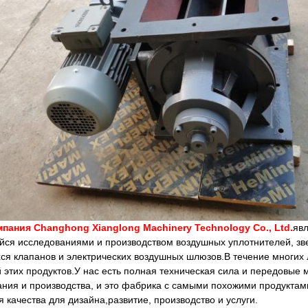
пания Changhong Xianglong Machinery Technology Co., Ltd.
яв
ся исследованиями и производством воздушных уплотнителей, зве
я клапанов и электрических воздушных шлюзов.В течение многих 
 этих продуктов.У нас есть полная техническая сила и передовые
ния и производства, и это фабрика с самыми похожими продуктами 
 качества для дизайна,развитие, производство и услуги.