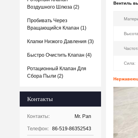
Вентиль в
Воздушного Шлюза
(2)
Матер
Пробивать Через
Вращающийся Клапан
(1)
Высота
Клапки Низкого Давления
(3)
Частот
Быстро Очистить Клапан
(4)
Сила:
Ротационный Клапан Для
Сбора Пыли
(2)
Нержавеющ
Контакты
Контакты:
Mr. Pan
Телефон:
86-519-86352543