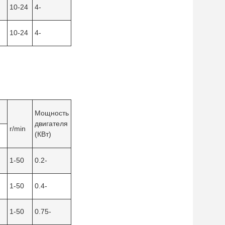
10-24
4-
10-24
4-
Мощность
двигателя
r/min
(КВт)
1-50
0.2-
1-50
0.4-
1-50
0.75-