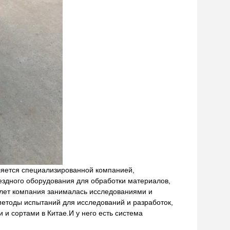
ляется специализированной компанией,
здного оборудования для обработки материалов,
лет компания занималась исследованиями и
 методы испытаний для исследований и разработок,
и сортами в Китае.И у него есть система