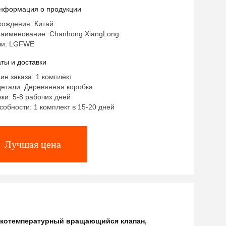
ческий электрический
нформация о продукции
хождения: Китай
аименование: Chanhong XiangLong
ли: LGFWE
ты и доставки
ин заказа: 1 комплект
детали: Деревянная коробка
ки: 5-8 рабочих дней
собности: 1 комплект в 15-20 дней
Лучшая цена
окотемпературный вращающийся клапан
,