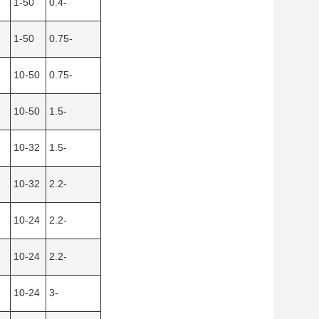
1-50
0.4-
1-50
0.75-
10-50
0.75-
10-50
1.5-
10-32
1.5-
10-32
2.2-
10-24
2.2-
10-24
2.2-
10-24
3-