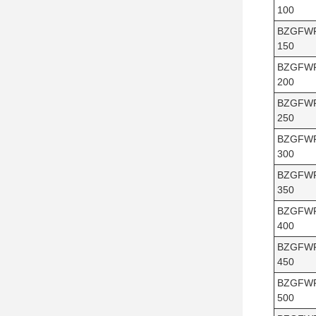
100
BZGFW
150
BZGFW
200
BZGFW
250
BZGFW
300
BZGFW
350
BZGFW
400
BZGFW
450
BZGFW
500