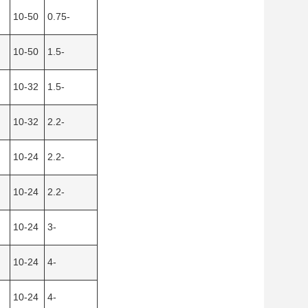
10-50
0.75-
10-50
1.5-
10-32
1.5-
10-32
2.2-
10-24
2.2-
10-24
2.2-
10-24
3-
10-24
4-
10-24
4-