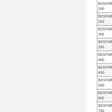
BZGFW
200
BZGFW
250
BZGFW
300
BZGFW
350
BZGFW
400
BZGFW
450
BZGFW
500
BZGFW
600
BZGFW
700